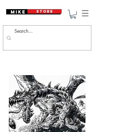
Mike Deodato
STORE