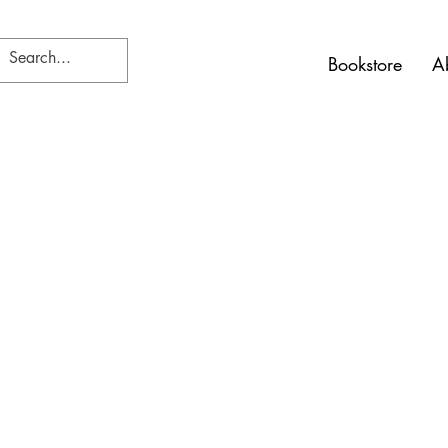
Bookstore
A