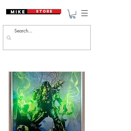
Mike Deodato
STORE