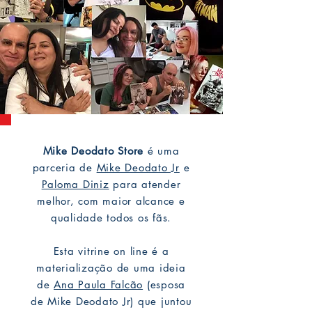
Mike Deodato Store
é uma
parceria de
Mike Deodato Jr
e
Paloma Diniz
para atender
melhor, com maior alcance e
qualidade todos os fãs.
Esta vitrine on line é a
materialização de uma ideia
de
Ana Paula Falcão
(esposa
de Mike Deodato Jr) que juntou