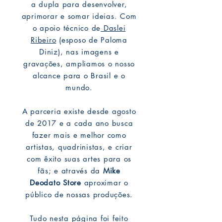
a dupla para desenvolver,
aprimorar e somar ideias. Com
o apoio técnico de
Daslei
Ribeiro
(esposo de Paloma
Diniz), nas imagens e
gravações, ampliamos o nosso
alcance para o Brasil e o
mundo.
A parceria existe desde agosto
de 2017 e a cada ano busca
fazer mais e melhor como
artistas, quadrinistas, e criar
com êxito suas artes para os
fãs; e através da
Mike
Deodato Store
aproximar o
público de nossas produções.
Tudo nesta página foi feito