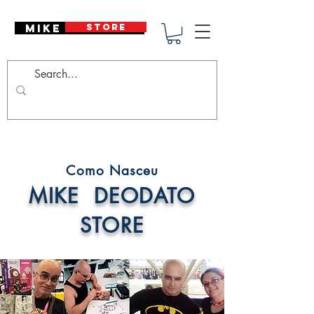
Mike Deodato
STORE
Como Nasceu
MIKE DEODATO
STORE