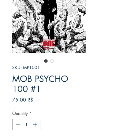
SKU: MP1001
MOB PSYCHO
100 #1
Price
75,00 R$
Quantity
*