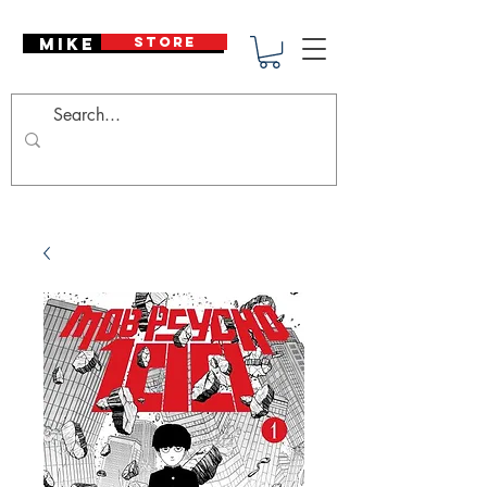
Mike Deodato
STORE