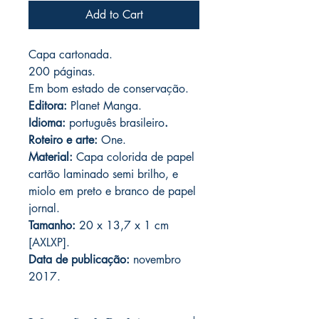
Add to Cart
Capa cartonada.
200 páginas.
Em bom estado de conservação.
Editora:
Planet Manga.
Idioma:
português brasileiro
.
R
oteiro e arte:
One.
Material:
Capa colorida de papel
cartão laminado semi brilho, e
miolo em preto e branco de papel
jornal.
Tamanho:
20 x 13,7 x 1 cm
[AXLXP].
Data de publicação:
novembro
2017.