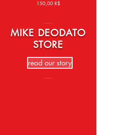
Price
150,00 R$
MIKE DEODATO
STORE
read our story