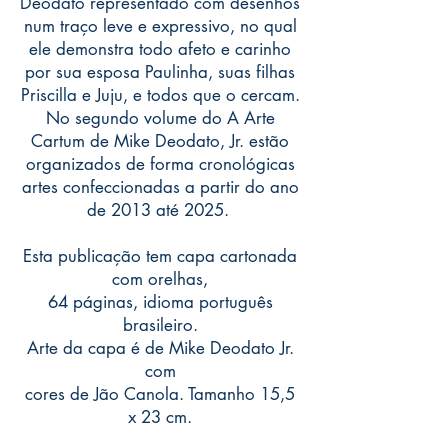
Deodato representado com desenhos
num traço leve e expressivo, no qual
ele demonstra todo afeto e carinho
por sua esposa Paulinha, suas filhas
Priscilla e Juju, e todos que o cercam.
No segundo volume do A Arte
Cartum de Mike Deodato, Jr. estão
organizados de forma cronológicas
artes confeccionadas a partir do ano
de 2013 até 2025.
Esta publicação tem capa cartonada
com orelhas,
64 páginas, idioma português
brasileiro.
Arte da capa é de Mike Deodato Jr.
com
cores de Jão Canola. Tamanho 15,5
x 23 cm.