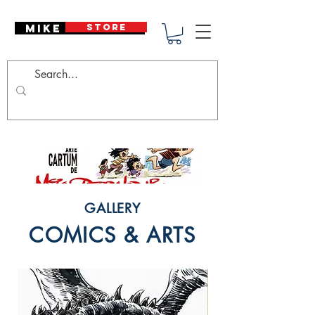
Mike Deodato
STORE
GALLERY
COMICS & ARTS