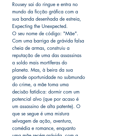
Rousey sai do ringue e entra no
mundo da ficção gráfica com a
sua banda desenhada de estreia,
Expecting the Unexpected.
O seu nome de código: "Mãe".
Com uma barriga de grávida falsa
cheia de armas, construiu a
reputação de uma das assassinas
a soldo mais mortíferas do
planeta. Mas, à beira da sua
grande oportunidade no submundo
do crime, a mãe toma uma
decisão fatídica: dormir com um
potencial alvo (que por acaso é
um assassino de alta patente). O
que se segue é uma mistura
selvagem de ação, aventura,
comédia e romance, enquanto
uma mãe recém-grávida, com a