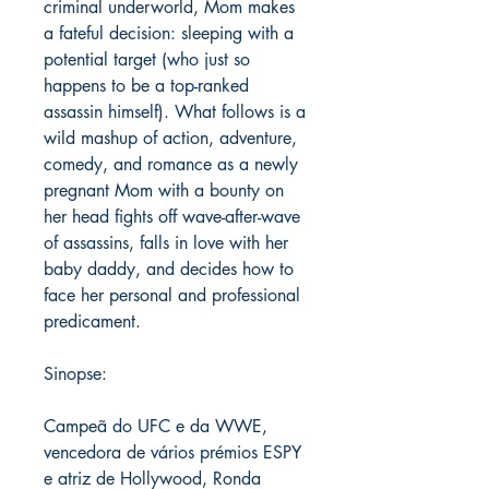
criminal underworld, Mom makes
a fateful decision: sleeping with a
potential target (who just so
happens to be a top-ranked
assassin himself). What follows is a
wild mashup of action, adventure,
comedy, and romance as a newly
pregnant Mom with a bounty on
her head fights off wave-after-wave
of assassins, falls in love with her
baby daddy, and decides how to
face her personal and professional
predicament.
Sinopse:
Campeã do UFC e da WWE,
vencedora de vários prémios ESPY
e atriz de Hollywood, Ronda