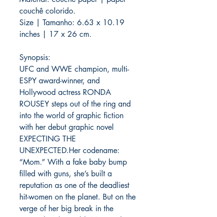
couchê colorido.
Size | Tamanho: 6.63 x 10.19
inches | 17 x 26 cm.
Synopsis:
UFC and WWE champion, multi-
ESPY award-winner, and
Hollywood actress RONDA
ROUSEY steps out of the ring and
into the world of graphic fiction
with her debut graphic novel
EXPECTING THE
UNEXPECTED.Her codename:
“Mom.” With a fake baby bump
filled with guns, she’s built a
reputation as one of the deadliest
hit-women on the planet. But on the
verge of her big break in the