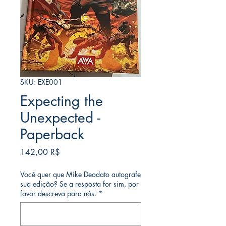
SKU: EXE001
Expecting the
Unexpected -
Paperback
Price
142,00 R$
Você quer que Mike Deodato autografe
sua edição? Se a resposta for sim, por
favor descreva para nós.
*