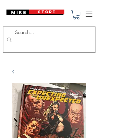
Mike Deodato
STORE