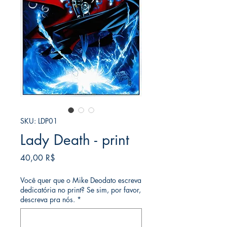
SKU: LDP01
Lady Death - print
Price
40,00 R$
Você quer que o Mike Deodato escreva
dedicatória no print? Se sim, por favor,
descreva pra nós.
*