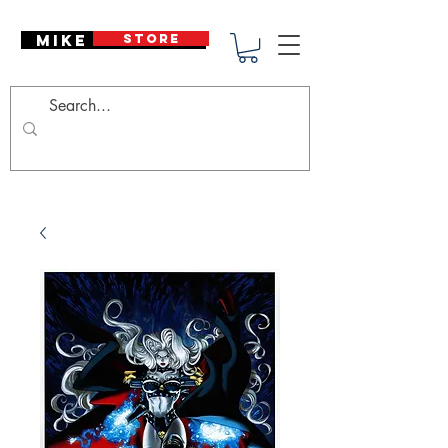
Mike Deodato
STORE