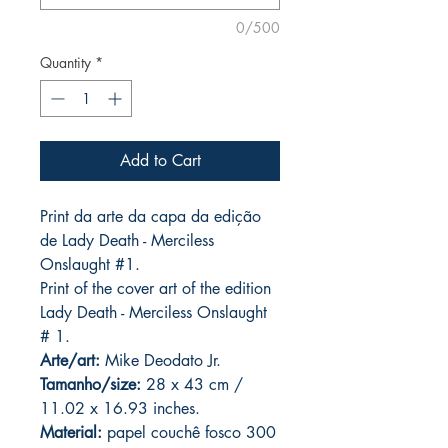
0/500
Quantity
*
Add to Cart
Print da arte da capa da edição
de Lady Death - Merciless
Onslaught #1.
Print of the cover art of the edition
Lady Death - Merciless Onslaught
# 1.
Arte/art:
Mike Deodato Jr.
Tamanho/size:
28 x 43 cm /
11.02 x 16.93 inches.
Material:
papel couchê fosco 300