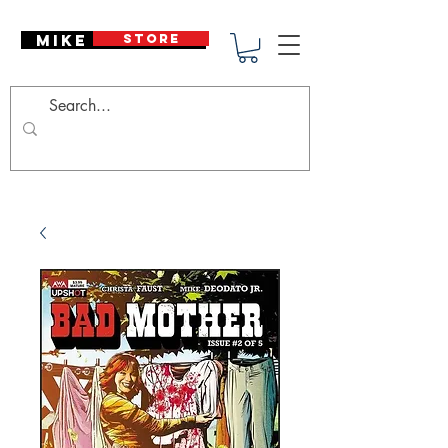
Mike Deodato
STORE