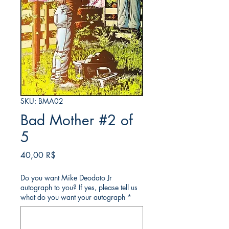
SKU: BMA02
Bad Mother #2 of
5
Price
40,00 R$
Do you want Mike Deodato Jr
autograph to you? If yes, please tell us
what do you want your autograph
*