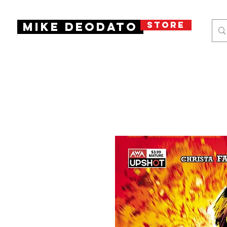
STORE
Mike Deodato