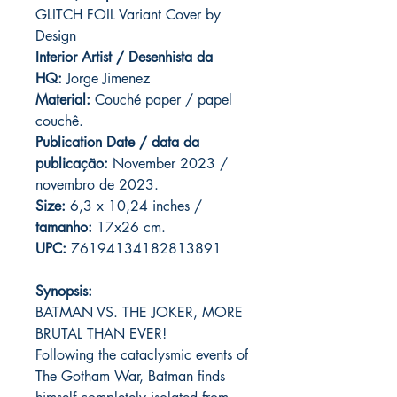
GLITCH FOIL Variant Cover by
Design
Interior Artist / Desenhista da
HQ:
Jorge Jimenez
Material:
Couché paper / papel
couchê.
Publication Date / data da
publicação:
November 2023 /
novembro de 2023.
Size:
6,3 x 10,24 inches /
tamanho:
17x26 cm.
UPC:
76194134182813891
Synopsis:
BATMAN VS. THE JOKER, MORE
BRUTAL THAN EVER!
Following the cataclysmic events of
The Gotham War, Batman finds