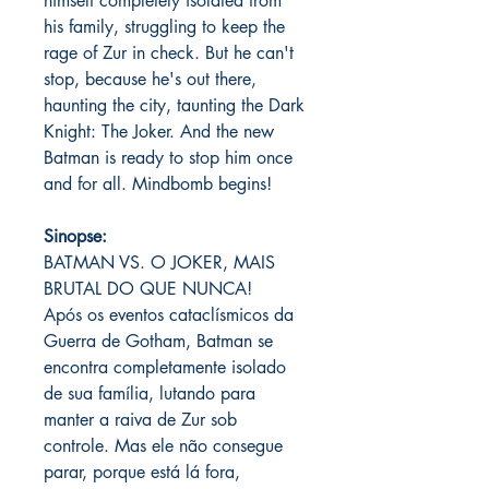
himself completely isolated from
his family, struggling to keep the
rage of Zur in check. But he can't
stop, because he's out there,
haunting the city, taunting the Dark
Knight: The Joker. And the new
Batman is ready to stop him once
and for all. Mindbomb begins!
Sinopse:
BATMAN VS. O JOKER, MAIS
BRUTAL DO QUE NUNCA!
Após os eventos cataclísmicos da
Guerra de Gotham, Batman se
encontra completamente isolado
de sua família, lutando para
manter a raiva de Zur sob
controle. Mas ele não consegue
parar, porque está lá fora,