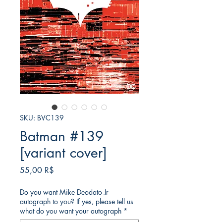
SKU: BVC139
Batman #139
[variant cover]
Price
55,00 R$
Do you want Mike Deodato Jr
autograph to you? If yes, please tell us
what do you want your autograph
*