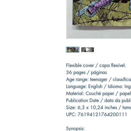
Flexible cover / capa flexível.
36 pages / páginas
Age range: teenager / classific
Language: English / Idioma: Ing
Material: Couché paper / papel
Publication Date / data da pub
Size: 6,3 x 10,24 inches / ta
UPC: 76194121764200111
Synopsis: