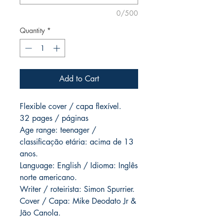
0/500
Quantity
*
Add to Cart
Flexible cover / capa flexível.
32 pages / páginas
Age range: teenager /
classificação etária: acima de 13
anos.
Language: English / Idioma: Inglês
norte americano.
Writer / roteirista: Simon Spurrier.
Cover / Capa: Mike Deodato Jr &
Jão Canola.