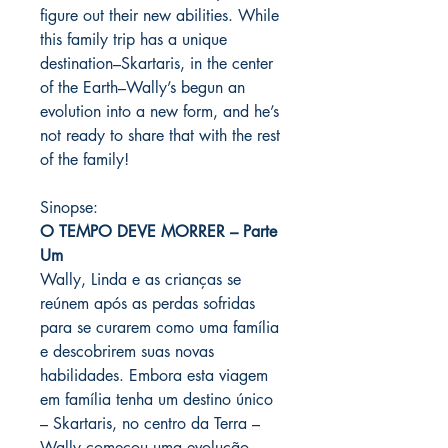
figure out their new abilities. While
this family trip has a unique
destination–Skartaris, in the center
of the Earth–Wally’s begun an
evolution into a new form, and he’s
not ready to share that with the rest
of the family!
Sinopse:
O TEMPO DEVE MORRER – Parte
Um
Wally, Linda e as crianças se
reúnem após as perdas sofridas
para se curarem como uma família
e descobrirem suas novas
habilidades. Embora esta viagem
em família tenha um destino único
– Skartaris, no centro da Terra –
Wally começou uma evolução