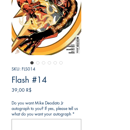
SKU: FLS014
Flash #14
Price
39,00 R$
Do you want Mike Deodato Jr
autograph to you? If yes, please tell us
what do you want your autograph
*