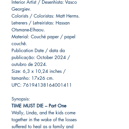
Interior Artist / Desenhista: Vasco
Georgiev.
Colorists / Coloristas: Matt Herms.
Letrerers / Letreiristas: Hassan
Otsmane-Elhaou.
Material: Couché paper / papel
couchê.
Publication Date / data da
publicação: October 2024 /
outubro de 2024.
Size: 6,3 x 10,24 inches /
tamanho: 17x26 cm.
UPC: 76194138164001411
Synopsis:
TIME MUST DIE – Part One
Wally, Linda, and the kids come
together in the wake of the losses
suffered to heal as a family and