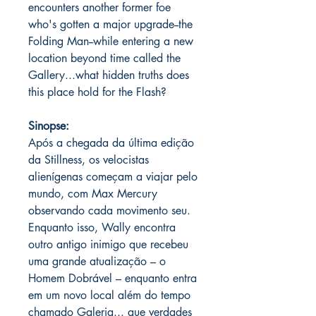
encounters another former foe
who's gotten a major upgrade--the
Folding Man--while entering a new
location beyond time called the
Gallery...what hidden truths does
this place hold for the Flash?
Sinopse:
Após a chegada da última edição
da Stillness, os velocistas
alienígenas começam a viajar pelo
mundo, com Max Mercury
observando cada movimento seu.
Enquanto isso, Wally encontra
outro antigo inimigo que recebeu
uma grande atualização – o
Homem Dobrável – enquanto entra
em um novo local além do tempo
chamado Galeria... que verdades