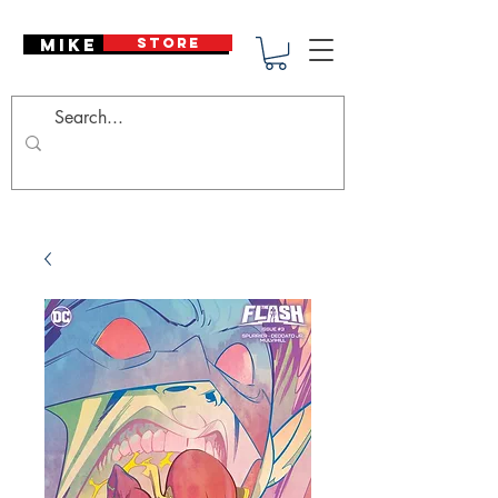
Mike Deodato
STORE