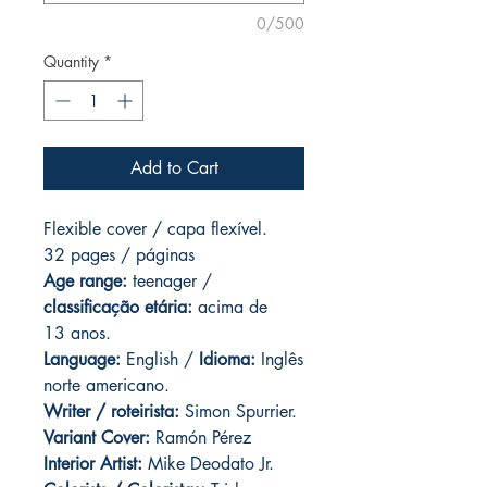
0/500
Quantity
*
Add to Cart
Flexible cover / capa flexível.
32 pages / páginas
Age range:
teenager /
classificação etária:
acima de
13 anos.
Language:
English /
Idioma:
Inglês
norte americano.
Writer / roteirista:
Simon Spurrier.
Variant Cover:
Ramón Pérez
Interior Artist:
Mike Deodato Jr.