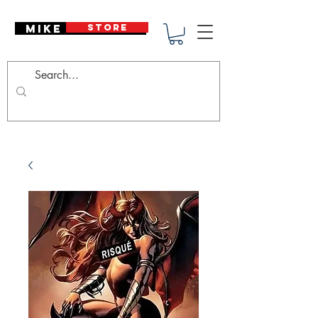
Mike Deodato
STORE