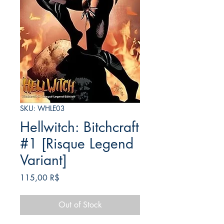
SKU: WHLE03
Hellwitch: Bitchcraft
#1 [Risque Legend
Variant]
Price
115,00 R$
Out of Stock