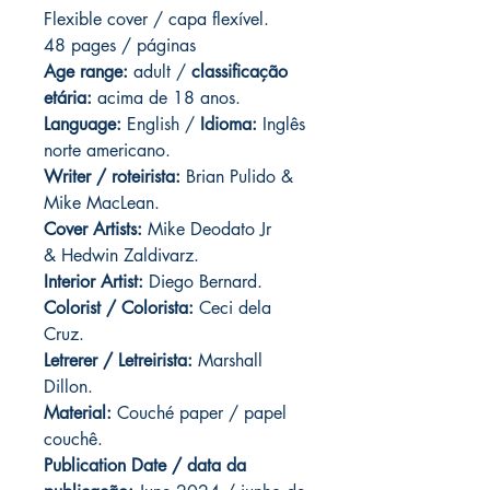
Flexible cover / capa flexível.
48 pages / páginas
Age range:
adult /
classificação
etária:
acima de 18 anos.
Language:
English /
Idioma:
Inglês
norte americano.
Writer / roteirista:
Brian Pulido &
Mike MacLean.
Cover Artists:
Mike Deodato Jr
& Hedwin Zaldivarz.
Interior Artist:
Diego Bernard.
Colorist / Colorista:
Ceci dela
Cruz.
Letrerer / Letreirista:
Marshall
Dillon.
Material:
Couché paper / papel
couchê.
Publication Date / data da