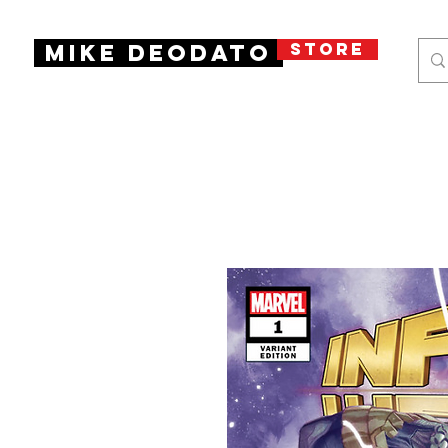
STORE
Mike Deodato