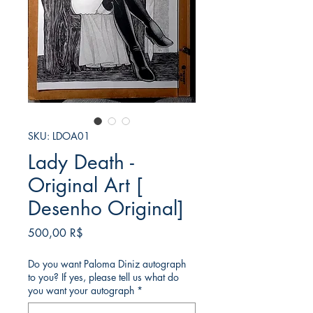
SKU: LDOA01
Lady Death -
Original Art [
Desenho Original]
Price
500,00 R$
Do you want Paloma Diniz autograph
to you? If yes, please tell us what do
you want your autograph
*