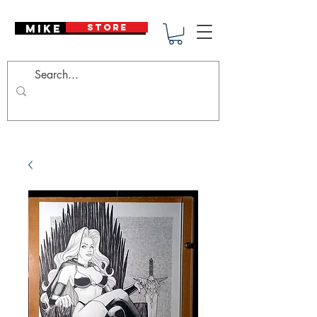
Mike Deodato
STORE