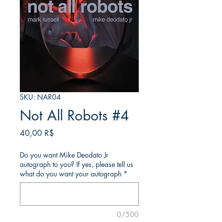
SKU: NAR04
Not All Robots #4
Price
40,00 R$
Do you want Mike Deodato Jr
autograph to you? If yes, please tell us
what do you want your autograph
*
0/500