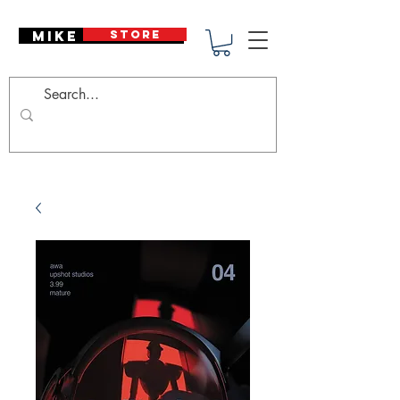
Mike Deodato
STORE