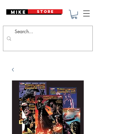
Mike Deodato
STORE