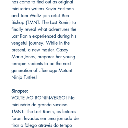
has come to find out as original
miniseries writers Kevin Eastman
and Tom Waltz join artist Ben
Bishop (TMNT: The Last Ronin) to
finally reveal what adventures the
Last Ronin experienced during his
vengeful journey. While in the
present, a new master, Casey
Marie Jones, prepares her young
terrapin students to be the next
generation of…Teenage Mutant
Ninja Turtles!
Sinopse:
VOLTE AO RONIN-VERSO! Na
minissérie de grande sucesso
TMNT: The Last Ronin, os leitores
foram levados em uma jornada de
tirar o fôlego através do tempo -