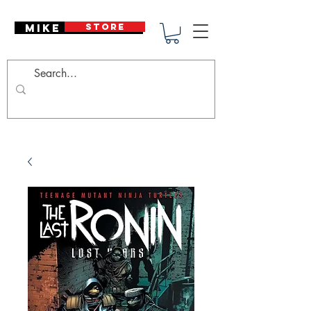
Mike Deodato
STORE