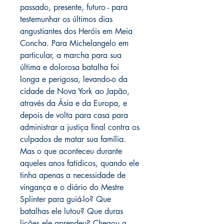
passado, presente, futuro - para
testemunhar os últimos dias
angustiantes dos Heróis em Meia
Concha. Para Michelangelo em
particular, a marcha para sua
última e dolorosa batalha foi
longa e perigosa, levando-o da
cidade de Nova York ao Japão,
através da Ásia e da Europa, e
depois de volta para casa para
administrar a justiça final contra os
culpados de matar sua família.
Mas o que aconteceu durante
aqueles anos fatídicos, quando ele
tinha apenas a necessidade de
vingança e o diário do Mestre
Splinter para guiá-lo? Que
batalhas ele lutou? Que duras
lições ele aprendeu? Chegou a