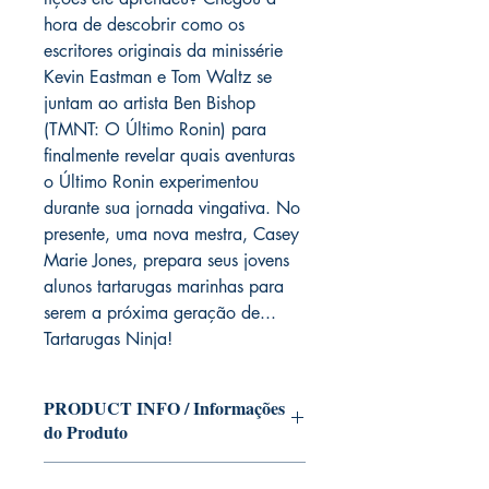
hora de descobrir como os
escritores originais da minissérie
Kevin Eastman e Tom Waltz se
juntam ao artista Ben Bishop
(TMNT: O Último Ronin) para
finalmente revelar quais aventuras
o Último Ronin experimentou
durante sua jornada vingativa. No
presente, uma nova mestra, Casey
Marie Jones, prepara seus jovens
alunos tartarugas marinhas para
serem a próxima geração de...
Tartarugas Ninja!
PRODUCT INFO / Informações
do Produto
Edition of Mike Deodato Jr's personal