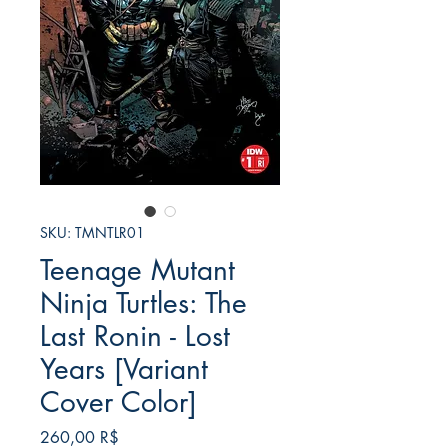
SKU: TMNTLR01
Teenage Mutant
Ninja Turtles: The
Last Ronin - Lost
Years [Variant
Cover Color]
Price
260,00 R$