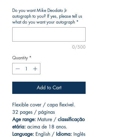
Do you want Mike Deodato Jr
autograph to you? If yes, please tell us
what do you want your autograph
*
0/500
Quantity
*
Add to Cart
Flexible cover / capa flexível.
32 pages / páginas
Age range:
Mature /
classificação
etária:
acima de 18 anos.
Language:
English /
Idioma:
Inglês